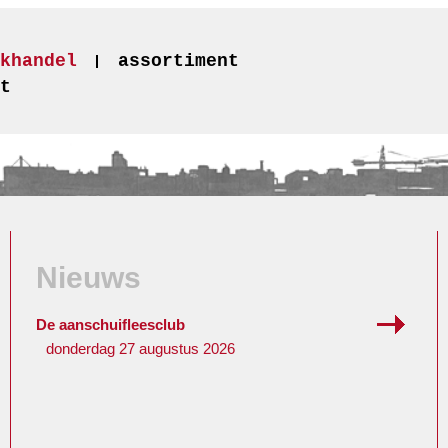
khandel
assortiment
t
Nieuws
De aanschuifleesclub
donderdag 27 augustus 2026