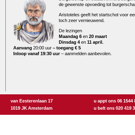
de gewenste opvoeding tot burgersch
Aristoteles geeft het startschot voor 
toch zeer vernieuwend.
De lezingen
Maandag 6
en
20 maart
Dinsdag 4
en
11 april.
Aanvang
20:00 uur
– toegang € 5
Inloop vanaf 19:30 uur
– aanmelden aanbevolen.
van Eesterenlaan 17
u appt ons 06 1544
1019 JK Amsterdam
u belt ons 020 419 