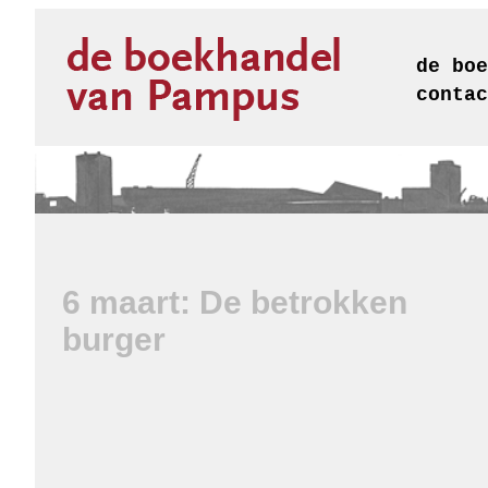
de boe
contac
6 maart: De betrokken
burger