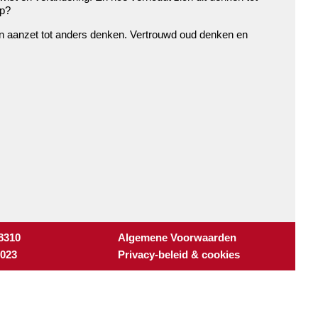
ap?
een aanzet tot anders denken. Vertrouwd oud denken en
 8310
Algemene Voorwaarden
3023
Privacy-beleid & cookies