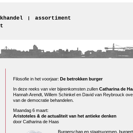
khandel
assortiment
t
Filosofie in het voorjaar:
De betrokken burger
In deze reeks van vier bijeenkomsten zullen
Catharina de Ha
Hannah Arendt, Willem Schinkel en David van Reybrouck over
van de democratie behandelen.
Maandag 6 maart:
Aristoteles
& de actualiteit van het antieke denken
door Catharina de Haas
Burgerschap en staatsvormen, burgertw