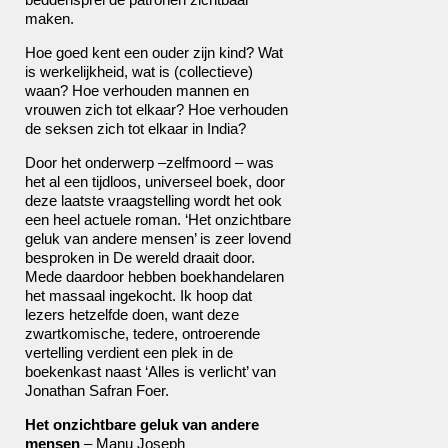
maken.
Hoe goed kent een ouder zijn kind? Wat
is werkelijkheid, wat is (collectieve)
waan? Hoe verhouden mannen en
vrouwen zich tot elkaar? Hoe verhouden
de seksen zich tot elkaar in India?
Door het onderwerp –zelfmoord – was
het al een tijdloos, universeel boek, door
deze laatste vraagstelling wordt het ook
een heel actuele roman. ‘Het onzichtbare
geluk van andere mensen’ is zeer lovend
besproken in De wereld draait door.
Mede daardoor hebben boekhandelaren
het massaal ingekocht. Ik hoop dat
lezers hetzelfde doen, want deze
zwartkomische, tedere, ontroerende
vertelling verdient een plek in de
boekenkast naast ‘Alles is verlicht’ van
Jonathan Safran Foer.
Het onzichtbare geluk van andere
mensen
– Manu Joseph