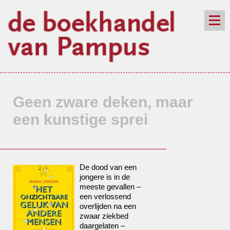
de winkel
assortiment
aanraders
contact
nieuwsbrief
Geen zware deken, maar
een kunstige sprei
De dood van een
jongere is in de
meeste gevallen –
een verlossend
overlijden na een
zwaar ziekbed
daargelaten –