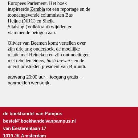
Europees Parlement. Het boek
inspireerde
Zembla
tot een reportage en de
toonaangevende columnisten
Bas
Heijne
(NRC) en
Sheila
Sitalsing
(Volkskrant) wijdden er
vlammende betogen aan.
Olivier van Beemen komt vertellen over
zijn driejarig onderzoek, de moeilijke
relatie met Heineken en zijn ontmoetingen
met rebellenleiders,
bush brewers
en de
uiterst omstreden president van Burundi.
aanvang 20:00 uur – toegang gratis –
aanmelden wenselijk.
de boekhandel van Pampus
bestel@boekhandelvanpampus.nl
van Eesterenlaan 17
1019 JK Amsterdam