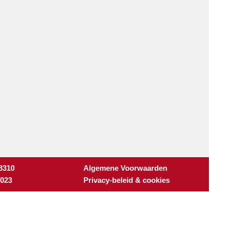
 8310
Algemene Voorwaarden
3023
Privacy-beleid & cookies