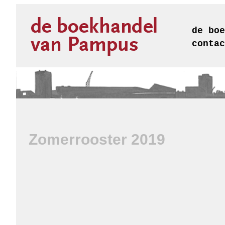
de boe
contac
Zomerrooster 2019